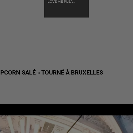
LOVE ME PLEASE
LOVE ME
OPCORN SALÉ » TOURNÉ À BRUXELLES