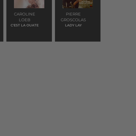
CAROLINE
PIERRE
LOEB
GROSCOLAS
C'EST LA OUATE
LADY LAY