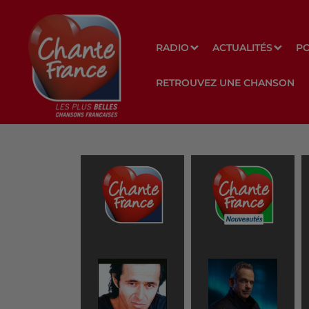
RADIO
ACTUALITÉS
P
RETROUVEZ UNE CHANSON