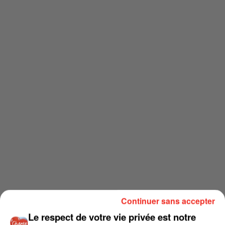
Continuer sans accepter
Le respect de votre vie privée est notre