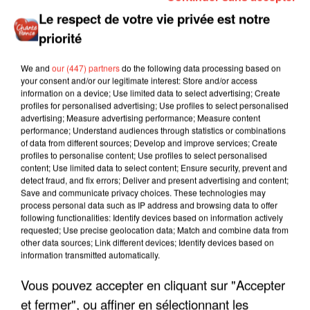
Le respect de votre vie privée est notre
priorité
We and
our (447) partners
do the following data processing based on
your consent and/or our legitimate interest: Store and/or access
information on a device; Use limited data to select advertising; Create
profiles for personalised advertising; Use profiles to select personalised
advertising; Measure advertising performance; Measure content
performance; Understand audiences through statistics or combinations
of data from different sources; Develop and improve services; Create
profiles to personalise content; Use profiles to select personalised
content; Use limited data to select content; Ensure security, prevent and
detect fraud, and fix errors; Deliver and present advertising and content;
Save and communicate privacy choices. These technologies may
process personal data such as IP address and browsing data to offer
following functionalities: Identify devices based on information actively
requested; Use precise geolocation data; Match and combine data from
other data sources; Link different devices; Identify devices based on
information transmitted automatically.
Vous pouvez accepter en cliquant sur "Accepter
et fermer", ou affiner en sélectionnant les