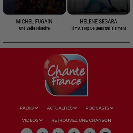
MICHEL FUGAIN
HELENE SEGARA
Une Belle Histoire
Il Y A Trop De Gens Qui T'aiment
RADIO
ACTUALITÉS
PODCASTS
VIDEOS
RETROUVEZ UNE CHANSON