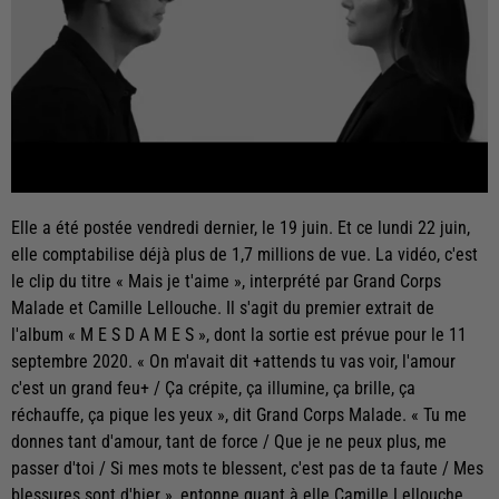
Elle a été postée vendredi dernier, le 19 juin. Et ce lundi 22 juin,
elle comptabilise déjà plus de 1,7 millions de vue. La vidéo, c'est
le clip du titre « Mais je t'aime », interprété par Grand Corps
Malade et Camille Lellouche. Il s'agit du premier extrait de
l'album « M E S D A M E S », dont la sortie est prévue pour le 11
septembre 2020. « On m'avait dit +attends tu vas voir, l'amour
c'est un grand feu+ / Ça crépite, ça illumine, ça brille, ça
réchauffe, ça pique les yeux », dit Grand Corps Malade. « Tu me
donnes tant d'amour, tant de force / Que je ne peux plus, me
passer d'toi / Si mes mots te blessent, c'est pas de ta faute / Mes
blessures sont d'hier », entonne quant à elle Camille Lellouche.