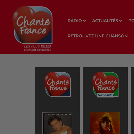
RADIO
ACTUALITÉS
P
RETROUVEZ UNE CHANSON