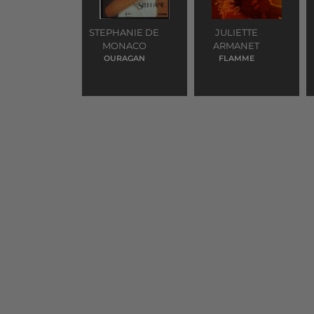
STEPHANIE DE
JULIETTE
MONACO
ARMANET
OURAGAN
FLAMME