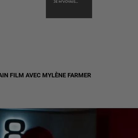
JE M'VOYAIS
DEJA
IN FILM AVEC MYLÈNE FARMER