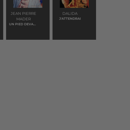
JEAN PIERRE
DALIDA
MADER
J'ATTENDRAI
UN PIED DEVANT
L'AUTRE