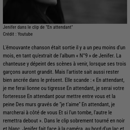
Jenifer dans le clip de "En attendant"
Crédit :
Youtube
L'émouvante chanson était sortie il y a un peu moins d'un
mois, en tant qu'extrait de l'album « N°9 » de Jenifer. La
chanteuse y dépeint des scènes à venir, lorsque ses trois
garçons auront grandit. Mais l'artiste sait aussi rester
bien ancrée dans le présent. Elle scande : « En attendant,
je me ferai lionne ou tigresse En attendant, je serai votre
forteresse En attendant pour mettre entre vous et la
peine Des murs gravés de ''je t'aime'' En attendant, je
marcherai à côté de vous Et si l'un tombe, l'autre le
remettra debout ». Dans le clip sobrement tourné en noir
et blanc, Jenifer fait face à la caméra, au bord d'un lac et