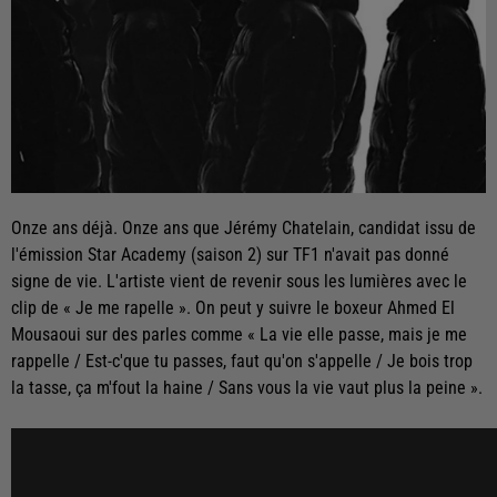
Onze ans déjà. Onze ans que Jérémy Chatelain, candidat issu de
l'émission Star Academy (saison 2) sur TF1 n'avait pas donné
signe de vie. L'artiste vient de revenir sous les lumières avec le
clip de « Je me rapelle ». On peut y suivre le boxeur Ahmed El
Mousaoui sur des parles comme « La vie elle passe, mais je me
rappelle / Est-c'que tu passes, faut qu'on s'appelle / Je bois trop
la tasse, ça m'fout la haine / Sans vous la vie vaut plus la peine ».