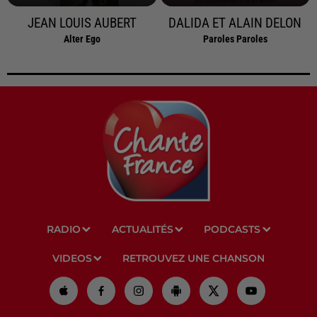
JEAN LOUIS AUBERT
DALIDA ET ALAIN DELON
Alter Ego
Paroles Paroles
RADIO
ACTUALITÉS
PODCASTS
VIDEOS
RETROUVEZ UNE CHANSON