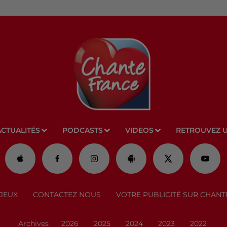
ACTUALITÉS
PODCASTS
VIDEOS
RETROUVEZ 
JEUX
CONTACTEZ NOUS
VOTRE PUBLICITÉ SUR CHANT
Archives
2026
2025
2024
2023
2022