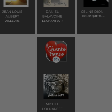
JEAN LOUIS
DANIEL
CELINE DION
AUBERT
BALAVOINE
POUR QUE TU
M'AIMES
AILLEURS
LE CHANTEUR
ENCORE
MICHEL
POLNAREFF