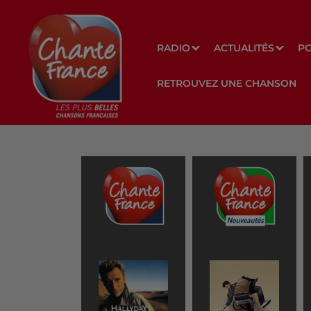
RADIO
ACTUALITÉS
P
RETROUVEZ UNE CHANSON