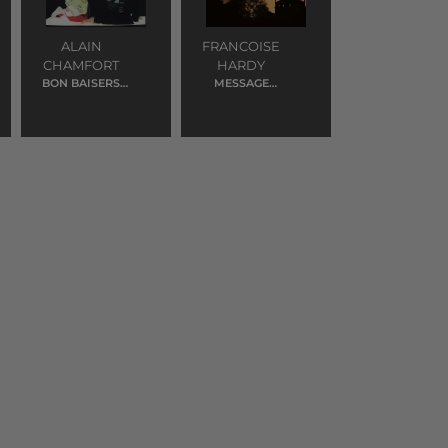
ALAIN
FRANCOISE
CHAMFORT
HARDY
BON BAISERS
MESSAGE
D'ICI
PERSONNEL