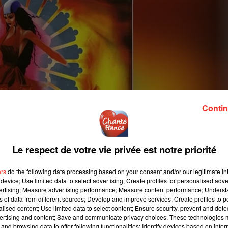
Contin
Le respect de votre vie privée est notre priorité
ers
do the following data processing based on your consent and/or our legitimate int
device; Use limited data to select advertising; Create profiles for personalised adver
vertising; Measure advertising performance; Measure content performance; Unders
ns of data from different sources; Develop and improve services; Create profiles to 
alised content; Use limited data to select content; Ensure security, prevent and detect
ertising and content; Save and communicate privacy choices. These technologies
and browsing data to offer following functionalities: Identify devices based on infor