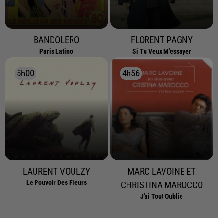
BANDOLERO
FLORENT PAGNY
Paris Latino
Si Tu Veux M'essayer
5h00
5h00
4h56
4h56
LAURENT VOULZY
MARC LAVOINE ET
Le Pouvoir Des Fleurs
CHRISTINA MAROCCO
J'ai Tout Oublie