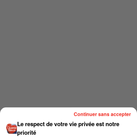
Continuer sans accepter
Le respect de votre vie privée est notre
priorité