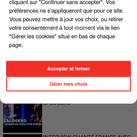
cliquant sur "Continuer sans accepter". Vos
préférences ne s'appliqueront que pour ce site.
"ON A TOUS LE TRAC"
Vous pouvez mettre à jour vos choix, ou retirer
votre consentement à tout moment via le lien
"Gérer les cookies" situé en bas de chaque
page.
"ON N'EST PAS DES PARENTS
PARFAITS"
Accepter et fermer
Gérer mes choix
"JE RESPIRE MIEUX SUR SCÈNE" -
CALOGERO