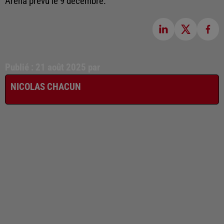
Arena prévu le 9 décembre.
Publié : 21 août 2025 par
NICOLAS CHACUN