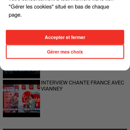
"Gérer les cookies" situé en bas de chaque
"ON N'EST PAS DES PARENTS
PARFAITS"
page.
Accepter et fermer
"JE RESPIRE MIEUX SUR SCÈNE" -
CALOGERO
Gérer mes choix
INTERVIEW CHANTE FRANCE AVEC
VIANNEY