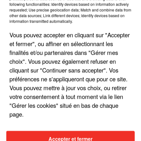
following functionalities: Identify devices based on information actively
requested; Use precise geolocation data; Match and combine data from
other data sources; Link different devices; Identify devices based on
information transmitted automatically.
Vous pouvez accepter en cliquant sur "Accepter
et fermer", ou affiner en sélectionnant les
finalités et/ou partenaires dans "Gérer mes
choix". Vous pouvez également refuser en
cliquant sur "Continuer sans accepter". Vos
préférences ne s'appliqueront que pour ce site.
Vous pouvez mettre à jour vos choix, ou retirer
LES INTERVIEWS CHANTE
Voir plus
votre consentement à tout moment via le lien
FRANCE
"Gérer les cookies" situé en bas de chaque
page.
"JE SUIS À DISPOSITION DES
ENFOIRÉS"
Accepter et fermer