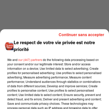
Continuer sans accepter
Le respect de votre vie privée est notre
priorité
We and
our (447) partners
do the following data processing based on
your consent and/or our legitimate interest: Store and/or access
information on a device; Use limited data to select advertising; Create
profiles for personalised advertising; Use profiles to select personalised
advertising; Measure advertising performance; Measure content
performance; Understand audiences through statistics or combinations
of data from different sources; Develop and improve services; Create
profiles to personalise content; Use profiles to select personalised
content; Use limited data to select content; Ensure security, prevent and
detect fraud, and fix errors; Deliver and present advertising and content;
Save and communicate privacy choices. These technologies may
process personal data such as IP address and browsing data to offer