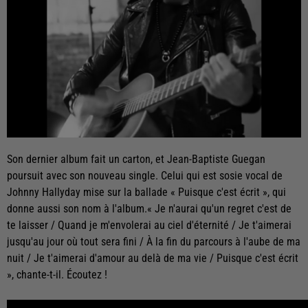
Son dernier album fait un carton, et Jean-Baptiste Guegan
poursuit avec son nouveau single. Celui qui est sosie vocal de
Johnny Hallyday mise sur la ballade « Puisque c'est écrit », qui
donne aussi son nom à l'album.« Je n'aurai qu'un regret c'est de
te laisser / Quand je m'envolerai au ciel d'éternité / Je t'aimerai
jusqu'au jour où tout sera fini / À la fin du parcours à l'aube de ma
nuit / Je t'aimerai d'amour au delà de ma vie / Puisque c'est écrit
», chante-t-il. Écoutez !