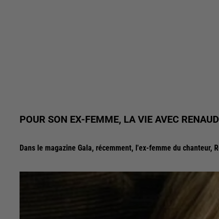
POUR SON EX-FEMME, LA VIE AVEC RENAUD É
Dans le magazine Gala, récemment, l'ex-femme du chanteur, R