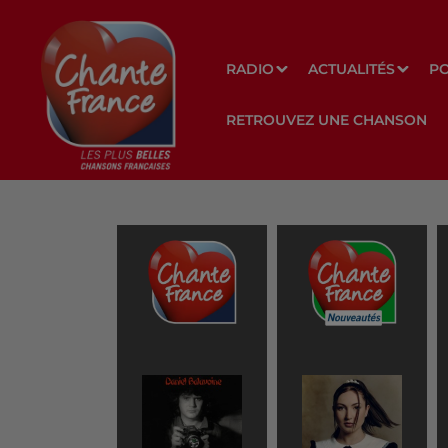
RADIO
ACTUALITÉS
P
RETROUVEZ UNE CHANSON