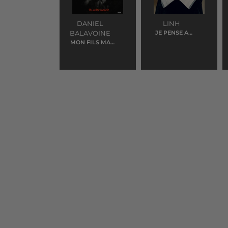
DANIEL
LINH
BALAVOINE
JE PENSE A
VOUS
MON FILS MA
BATAILLE