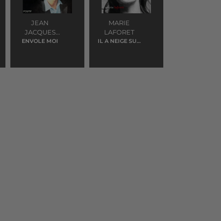
JEAN
MARIE
JACQUES
LAFORET
ENVOLE MOI
GOLDMAN
IL A NEIGE SUR
YESTERDAY