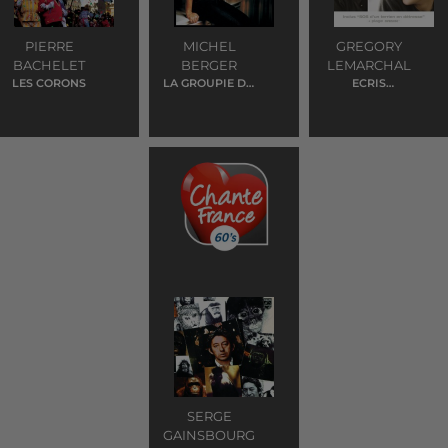
PIERRE
MICHEL
GREGORY
BACHELET
BERGER
LEMARCHAL
LES CORONS
LA GROUPIE DU
ECRIS
PIANISTE
L'HISTOIRE
SERGE
GAINSBOURG