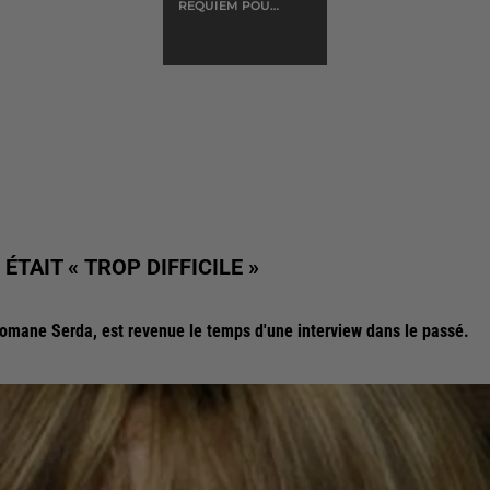
REQUIEM POUR
UN CON
TAIT « TROP DIFFICILE »
omane Serda, est revenue le temps d'une interview dans le passé.