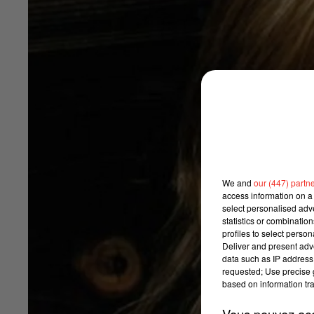
We and
our (447) partn
access information on a 
select personalised ad
statistics or combinatio
profiles to select person
Deliver and present adv
data such as IP address 
requested; Use precise g
based on information tra
Vous pouvez acce