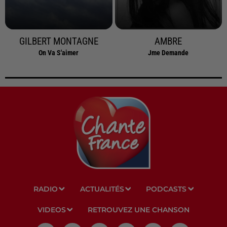
GILBERT MONTAGNE
AMBRE
On Va S'aimer
Jme Demande
RADIO
ACTUALITÉS
PODCASTS
VIDEOS
RETROUVEZ UNE CHANSON