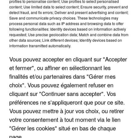
profiles to personalise content; Use profiles to select personalised
content; Use limited data to select content; Ensure security, prevent and
detect fraud, and fix errors; Deliver and present advertising and content;
Save and communicate privacy choices. These technologies may
process personal data such as IP address and browsing data to offer
following functionalities: Identify devices based on information actively
requested; Use precise geolocation data; Match and combine data from
other data sources; Link different devices; Identify devices based on
information transmitted automatically.
Vous pouvez accepter en cliquant sur "Accepter
et fermer", ou affiner en sélectionnant les
finalités et/ou partenaires dans "Gérer mes
choix". Vous pouvez également refuser en
cliquant sur "Continuer sans accepter". Vos
préférences ne s'appliqueront que pour ce site.
Vous pouvez mettre à jour vos choix, ou retirer
votre consentement à tout moment via le lien
"Gérer les cookies" situé en bas de chaque
page.