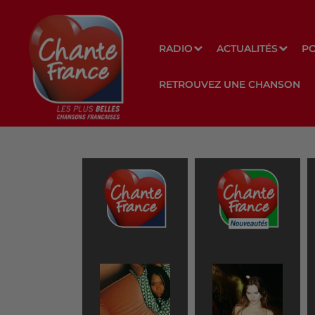
RADIO
ACTUALITÉS
P
RETROUVEZ UNE CHANSON