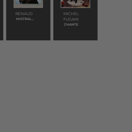
RENAUD
MICHEL
MISTRAL
FUGAIN
GAGNANT
CHANTE