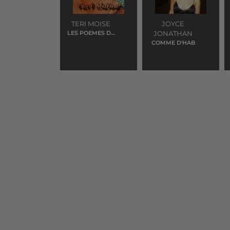
TERI MOISE
JOYCE
LES POEMES DE
JONATHAN
MICHELLE
COMME D'HAB