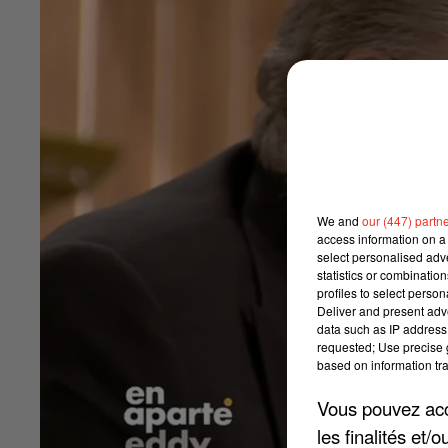
We and
our (447) partn
access information on a 
select personalised ad
statistics or combinatio
profiles to select person
Deliver and present adv
data such as IP address 
requested; Use precise g
based on information tra
Vous pouvez acce
les finalités et