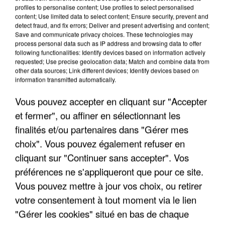
profiles to personalise content; Use profiles to select personalised
LES INTERVIEWS CHANTE
Voir plus
content; Use limited data to select content; Ensure security, prevent and
detect fraud, and fix errors; Deliver and present advertising and content;
FRANCE
Save and communicate privacy choices. These technologies may
process personal data such as IP address and browsing data to offer
following functionalities: Identify devices based on information actively
"JE SUIS À DISPOSITION DES
requested; Use precise geolocation data; Match and combine data from
ENFOIRÉS"
other data sources; Link different devices; Identify devices based on
information transmitted automatically.
Vous pouvez accepter en cliquant sur "Accepter
et fermer", ou affiner en sélectionnant les
"ON A TOUS LE TRAC"
finalités et/ou partenaires dans "Gérer mes
choix". Vous pouvez également refuser en
cliquant sur "Continuer sans accepter". Vos
préférences ne s'appliqueront que pour ce site.
Vous pouvez mettre à jour vos choix, ou retirer
"ON N'EST PAS DES PARENTS
votre consentement à tout moment via le lien
PARFAITS"
"Gérer les cookies" situé en bas de chaque