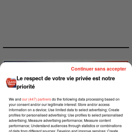
Continuer sans accepter
Le respect de votre vie privée est notre
priorité
We and
our (447) partners
do the following data processing based on
your consent and/or our legitimate interest: Store and/or access
information on a device; Use limited data to select advertising; Create
profiles for personalised advertising; Use profiles to select personalised
advertising; Measure advertising performance; Measure content
performance; Understand audiences through statistics or combinations
of data from different sources; Develop and improve services; Create