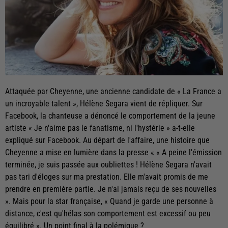
Attaquée par Cheyenne, une ancienne candidate de « La France a
un incroyable talent », Hélène Segara vient de répliquer. Sur
Facebook, la chanteuse a dénoncé le comportement de la jeune
artiste « Je n'aime pas le fanatisme, ni l'hystérie » a-t-elle
expliqué sur Facebook. Au départ de l'affaire, une histoire que
Cheyenne a mise en lumière dans la presse « « A peine l'émission
terminée, je suis passée aux oubliettes ! Hélène Segara n'avait
pas tari d'éloges sur ma prestation. Elle m'avait promis de me
prendre en première partie. Je n'ai jamais reçu de ses nouvelles
». Mais pour la star française, « Quand je garde une personne à
distance, c'est qu'hélas son comportement est excessif ou peu
équilibré ». Un point final à la polémique ?