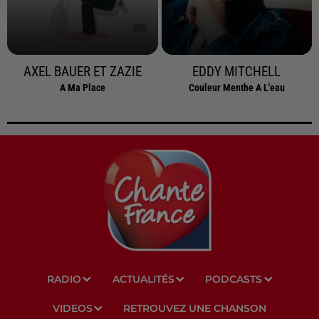
AXEL BAUER ET ZAZIE
EDDY MITCHELL
A Ma Place
Couleur Menthe A L'eau
RADIO
ACTUALITÉS
PODCASTS
VIDEOS
RETROUVEZ UNE CHANSON