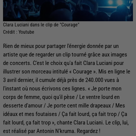
Clara Luciani dans le clip de "Courage"
Crédit :
Youtube
Rien de mieux pour partager l'énergie donnée par un
artiste que de regarder un clip tourné grâce aux images
de concerts. C'est le choix qu'a fait Clara Luciani pour
illustrer son morceau intitulé
« Courage ». Mis en ligne le
3 avril dernier, il cumule déjà près de 240.000 vues à
l'instant où nous écrivons ces lignes. « Je porte mon
corps de femme, quoi qu'il pèse / Le ventre lourd en
desserte d'amour / Je porte cent mille drapeaux / Mes
idéaux et mes foutaises / Ça fait lourd, ça fait trop / Ça
fait lourd, ça fait trop », chante Clara Luciani. Le clip, lui,
est réalisé par Antonin N'kruma. Regardez !