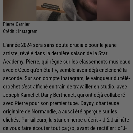
Pierre Garnier
Crédit :
Instagram
L'année 2024 sera sans doute cruciale pour le jeune
artiste, révélé dans la dernière saison de la Star
Academy. Pierre, qui règne sur les classements musicaux
avec « Ceux qu'on était », semble avoir déjà enclenché la
seconde. Sur son compte Instagram, le vainqueur du télé-
crochet s'est affiché en train de travailler en studio, avec
Joseph Kamel et Dany Berthenet, qui ont déjà collaboré
avec Pierre pour son premier tube. Daysy, chanteuse
originaire de Normandie, a aussi été aperçue sur les
clichés. Par ailleurs, la star en herbe a écrit « J-2 J'ai hâte
de vous faire écouter tout ça ;) », avant de rectifier : « ''J-