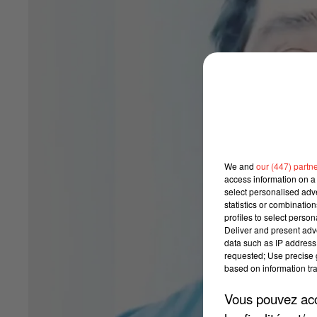
We and
our (447) partn
access information on a 
select personalised ad
statistics or combinatio
profiles to select person
Deliver and present adv
data such as IP address 
requested; Use precise g
based on information tra
Vous pouvez acce