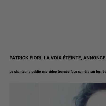
PATRICK FIORI, LA VOIX ÉTEINTE, ANNONC
Le chanteur a publié une vidéo tournée face caméra sur les ré