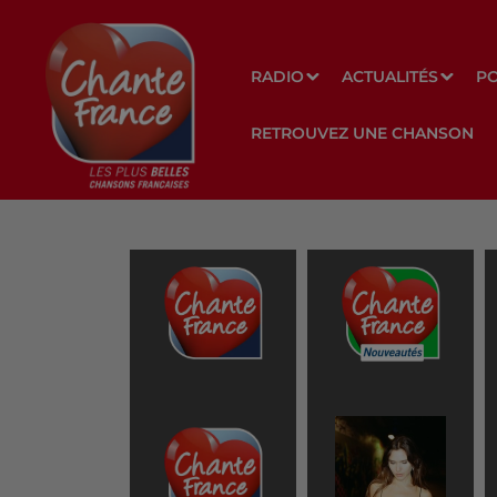
RADIO
ACTUALITÉS
P
RETROUVEZ UNE CHANSON