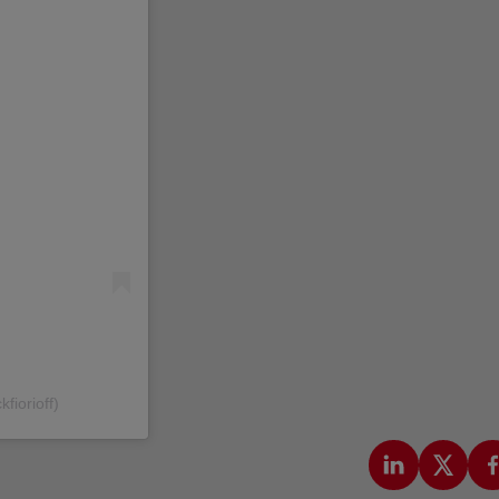
fiorioff)