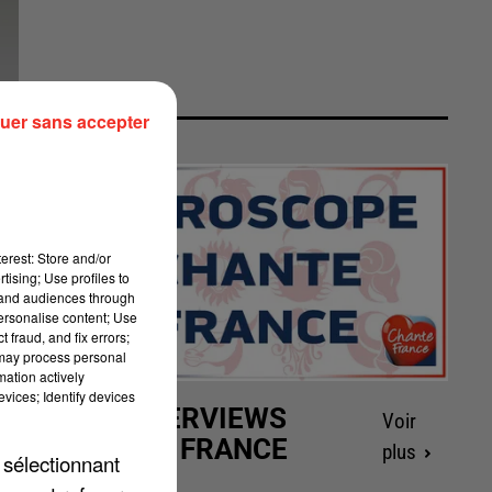
uer sans accepter
erest: Store and/or
tising; Use profiles to
tand audiences through
personalise content; Use
 fraud, and fix errors;
 may process personal
mation actively
vices; Identify devices
LES INTERVIEWS
Voir
CHANTE FRANCE
plus
 sélectionnant