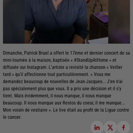
Dimanche, Patrick Bruel a offert le 17ème et dernier concert de sa
mini-tournée à la maison, baptisée « #StandUpAtHome » et
diffusée sur Instagram. L'artiste a revisité la chanson « Veiller
tard » qu'il affectionne tout particulièrement. « Vous me
demandez beaucoup de nouvelles de Jean-Jacques... J'en n'ai
pas spécialement plus que vous. Il a pris une décision et il s'y
tient. Mais évidemment, il nous manque, il nous manque
beaucoup. Il nous manque aux Restos du coeur, il me manque...
Mon voisin de vestiaire ». Le live était au profit de la Ligue contre
le cancer.