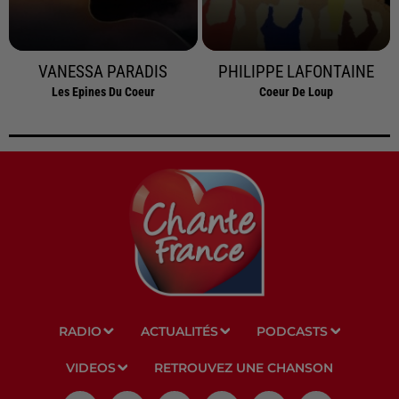
VANESSA PARADIS
PHILIPPE LAFONTAINE
Les Epines Du Coeur
Coeur De Loup
RADIO
ACTUALITÉS
PODCASTS
VIDEOS
RETROUVEZ UNE CHANSON