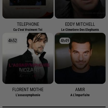
TELEPHONE
EDDY MITCHELL
Ca C'est Vraiment Toi
Le Cimetiere Des Elephants
4h52
4h52
4h49
4h49
FLORENT MOTHE
AMIR
L'assassymphonie
A L'imparfaite