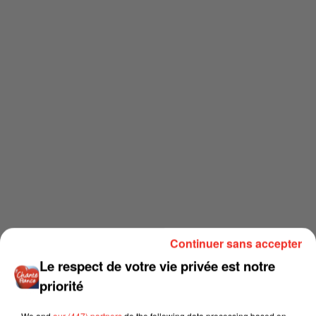
Continuer sans accepter
Le respect de votre vie privée est notre
priorité
We and
our (447) partners
do the following data processing based on