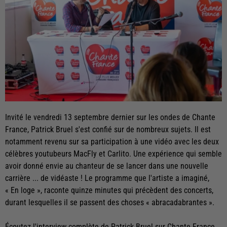
Invité le vendredi 13 septembre dernier sur les ondes de Chante
France, Patrick Bruel s'est confié sur de nombreux sujets. Il est
notamment revenu sur sa participation à une vidéo avec les deux
célèbres youtubeurs MacFly et Carlito. Une expérience qui semble
avoir donné envie au chanteur de se lancer dans une nouvelle
carrière ... de vidéaste ! Le programme que l'artiste a imaginé,
« En loge », raconte quinze minutes qui précèdent des concerts,
durant lesquelles il se passent des choses « abracadabrantes ».
Écoutez l'interview complète de Patrick Bruel sur Chante France