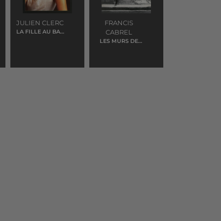
JULIEN CLERC
FRANCIS
LA FILLE AU BAS
CABREL
NYLONS
LES MURS DE
POUSSIERE