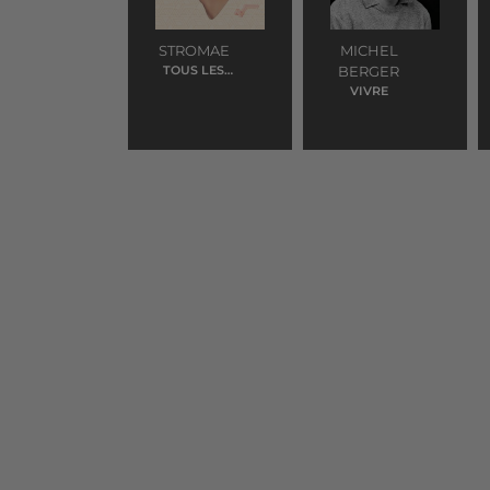
STROMAE
MICHEL
TOUS LES
BERGER
MEMES
VIVRE