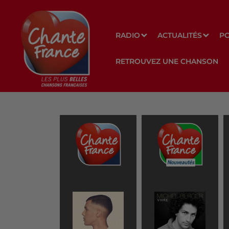
RADIO
ACTUALITÉS
P
RETROUVEZ UNE CHANSON