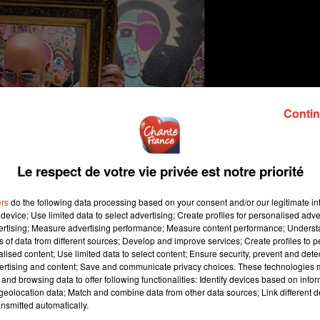
Contin
Le respect de votre vie privée est notre priorité
ers
do the following data processing based on your consent and/or our legitimate int
device; Use limited data to select advertising; Create profiles for personalised adver
vertising; Measure advertising performance; Measure content performance; Unders
ns of data from different sources; Develop and improve services; Create profiles to 
alised content; Use limited data to select content; Ensure security, prevent and detect
ertising and content; Save and communicate privacy choices. These technologies
and browsing data to offer following functionalities: Identify devices based on infor
eolocation data; Match and combine data from other data sources; Link different de
nsmitted automatically.