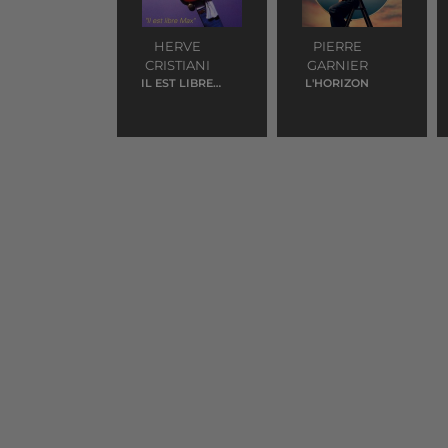
HERVE
PIERRE
CRISTIANI
GARNIER
IL EST LIBRE
L'HORIZON
MAX