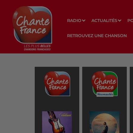
RADIO
ACTUALITÉS
P
RETROUVEZ UNE CHANSON