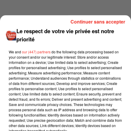
Continuer sans accepter
Le respect de votre vie privée est notre
priorité
We and
our (447) partners
do the following data processing based on
your consent and/or our legitimate interest: Store and/or access
information on a device; Use limited data to select advertising; Create
profiles for personalised advertising; Use profiles to select personalised
advertising; Measure advertising performance; Measure content
performance; Understand audiences through statistics or combinations
of data from different sources; Develop and improve services; Create
profiles to personalise content; Use profiles to select personalised
content; Use limited data to select content; Ensure security, prevent and
detect fraud, and fix errors; Deliver and present advertising and content;
Save and communicate privacy choices. These technologies may
process personal data such as IP address and browsing data to offer
following functionalities: Identify devices based on information actively
requested; Use precise geolocation data; Match and combine data from
other data sources; Link different devices; Identify devices based on
information transmitted automatically.