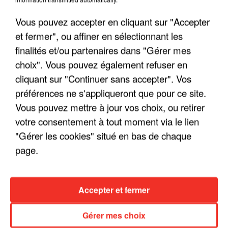
Vous pouvez accepter en cliquant sur "Accepter
et fermer", ou affiner en sélectionnant les
finalités et/ou partenaires dans "Gérer mes
choix". Vous pouvez également refuser en
cliquant sur "Continuer sans accepter". Vos
LES INTERVIEWS CHANTE
Voir plus
préférences ne s'appliqueront que pour ce site.
FRANCE
Vous pouvez mettre à jour vos choix, ou retirer
votre consentement à tout moment via le lien
"JE SUIS À DISPOSITION DES
"Gérer les cookies" situé en bas de chaque
ENFOIRÉS"
page.
Accepter et fermer
"ON A TOUS LE TRAC"
Gérer mes choix