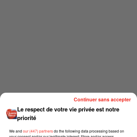
Continuer sans accepter
Le respect de votre vie privée est notre
priorité
We and
our (447) partners
do the following data processing based on
your consent and/or our legitimate interest: Store and/or access