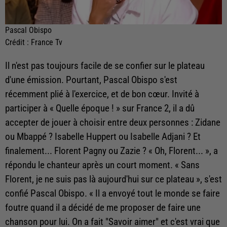
Pascal Obispo
Crédit :
France Tv
Il n'est pas toujours facile de se confier sur le plateau
d'une émission. Pourtant, Pascal Obispo s'est
récemment plié à l'exercice, et de bon cœur. Invité à
participer à « Quelle époque ! » sur France 2, il a dû
accepter de jouer à choisir entre deux personnes : Zidane
ou Mbappé ? Isabelle Huppert ou Isabelle Adjani ? Et
finalement... Florent Pagny ou Zazie ? « Oh, Florent... », a
répondu le chanteur après un court moment. « Sans
Florent, je ne suis pas là aujourd'hui sur ce plateau », s'est
confié Pascal Obispo. « Il a envoyé tout le monde se faire
foutre quand il a décidé de me proposer de faire une
chanson pour lui. On a fait "Savoir aimer" et c'est vrai que