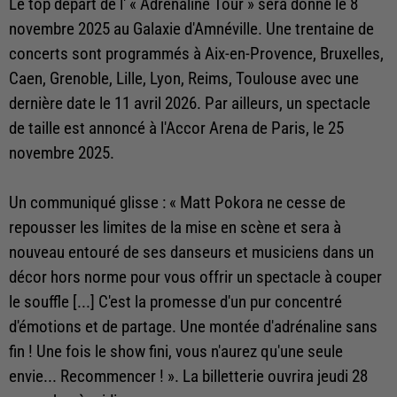
Le top départ de l' « Adrénaline Tour » sera donné le 8
novembre 2025 au Galaxie d'Amnéville. Une trentaine de
concerts sont programmés à Aix-en-Provence, Bruxelles,
Caen, Grenoble, Lille, Lyon, Reims, Toulouse avec une
dernière date le 11 avril 2026. Par ailleurs, un spectacle
de taille est annoncé à l'Accor Arena de Paris, le 25
novembre 2025.
Un communiqué glisse : « Matt Pokora ne cesse de
repousser les limites de la mise en scène et sera à
nouveau entouré de ses danseurs et musiciens dans un
décor hors norme pour vous offrir un spectacle à couper
le souffle [...] C'est la promesse d'un pur concentré
d'émotions et de partage. Une montée d'adrénaline sans
fin ! Une fois le show fini, vous n'aurez qu'une seule
envie... Recommencer ! ». La billetterie ouvrira jeudi 28