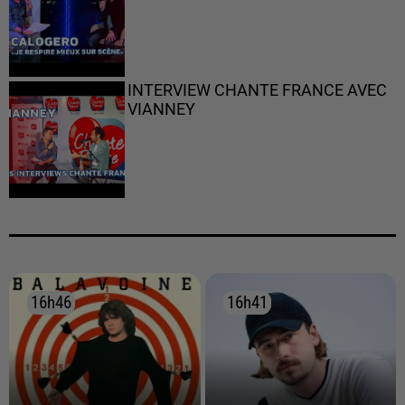
INTERVIEW CHANTE FRANCE AVEC
VIANNEY
16h46
16h46
16h41
16h41