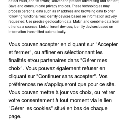
detect fraud, and fix errors; Deliver and present advertising and content;
Save and communicate privacy choices. These technologies may
process personal data such as IP address and browsing data to offer
following functionalities: Identify devices based on information actively
requested; Use precise geolocation data; Match and combine data from
other data sources; Link different devices; Identify devices based on
information transmitted automatically.
Vous pouvez accepter en cliquant sur "Accepter
et fermer", ou affiner en sélectionnant les
finalités et/ou partenaires dans "Gérer mes
choix". Vous pouvez également refuser en
cliquant sur "Continuer sans accepter". Vos
préférences ne s'appliqueront que pour ce site.
Vous pouvez mettre à jour vos choix, ou retirer
votre consentement à tout moment via le lien
"Gérer les cookies" situé en bas de chaque
LES INTERVIEWS CHANTE
Voir plus
page.
FRANCE