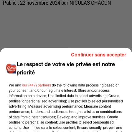
Publié : 22 novembre 2024 par NICOLAS CHACUN
Continuer sans accepter
Le respect de votre vie privée est notre
priorité
We and
our (447) partners
do the following data processing based on
your consent and/or our legitimate interest: Store and/or access
information on a device; Use limited data to select advertising; Create
profiles for personalised advertising; Use profiles to select personalised
advertising; Measure advertising performance; Measure content
performance; Understand audiences through statistics or combinations
of data from different sources; Develop and improve services; Create
profiles to personalise content; Use profiles to select personalised
content; Use limited data to select content; Ensure security, prevent and