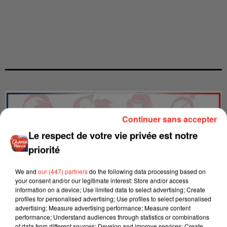
Continuer sans accepter
Le respect de votre vie privée est notre
priorité
We and
our (447) partners
do the following data processing based on
your consent and/or our legitimate interest: Store and/or access
information on a device; Use limited data to select advertising; Create
profiles for personalised advertising; Use profiles to select personalised
advertising; Measure advertising performance; Measure content
performance; Understand audiences through statistics or combinations
of data from different sources; Develop and improve services; Create