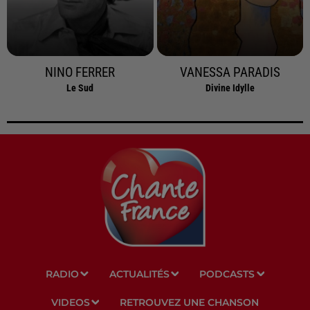
NINO FERRER
VANESSA PARADIS
Le Sud
Divine Idylle
RADIO
ACTUALITÉS
PODCASTS
VIDEOS
RETROUVEZ UNE CHANSON