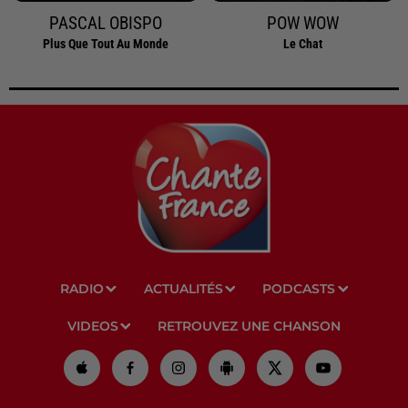
PASCAL OBISPO
POW WOW
Plus Que Tout Au Monde
Le Chat
RADIO
ACTUALITÉS
PODCASTS
VIDEOS
RETROUVEZ UNE CHANSON