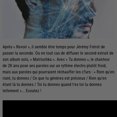
Après « Revoir », il semble être temps pour Jérémy Frérot de
passer la seconde. Ou en tout cas de diffuser le second extrait de
son album solo, « Matriochka ». Avec « Tu donnes », le chanteur
de 28 ans pose ses paroles sur un rythme électro plutôt froid,
mais aux paroles qui pourraient réchauffer les c?urs : « Rien qu'en
riant, tu donnes / Ce que tu génères est précieux / Rien qu'en
étant là tu donnes / Toi tu donnes quand t'es toi tu donnes
tellement »... Ecoutez !