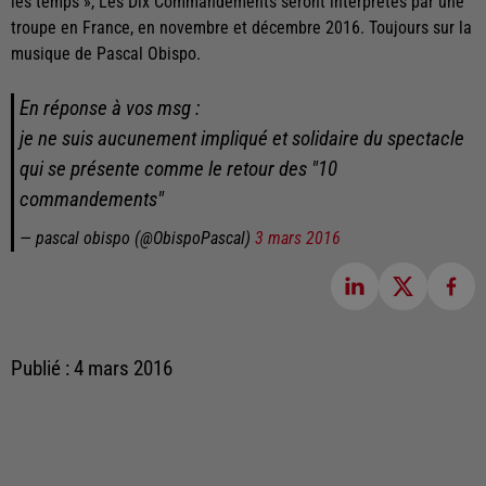
les temps », Les Dix Commandements seront interprétés par une
troupe en France, en novembre et décembre 2016. Toujours sur la
musique de Pascal Obispo.
En réponse à vos msg :
je ne suis aucunement impliqué et solidaire du spectacle
qui se présente comme le retour des "10
commandements"
— pascal obispo (@ObispoPascal)
3 mars 2016
Publié : 4 mars 2016