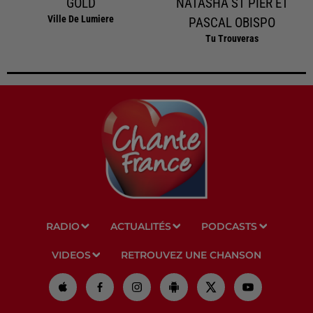
GOLD
NATASHA ST PIER ET
Ville De Lumiere
PASCAL OBISPO
Tu Trouveras
RADIO
ACTUALITÉS
PODCASTS
VIDEOS
RETROUVEZ UNE CHANSON