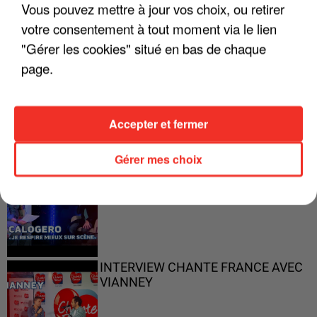
Vous pouvez mettre à jour vos choix, ou retirer
votre consentement à tout moment via le lien
"Gérer les cookies" situé en bas de chaque
page.
"ON N'EST PAS DES PARENTS
PARFAITS"
Accepter et fermer
Gérer mes choix
"JE RESPIRE MIEUX SUR SCÈNE" -
CALOGERO
INTERVIEW CHANTE FRANCE AVEC
VIANNEY