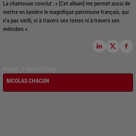
La chanteuse conclut : « [Cet album] me permet aussi de
mettre en lumière le magnifique patrimoine français, qui
n’a pas vieilli, ni à travers ses textes ni à travers ses
mélodies ».
Publié : 5 mai 2025 par
NICOLAS CHACUN