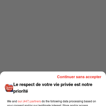
Continuer sans accepter
Le respect de votre vie privée est notre
priorité
We and
our (447) partners
do the following data processing based on
your consent and/or our legitimate interest: Store and/or access