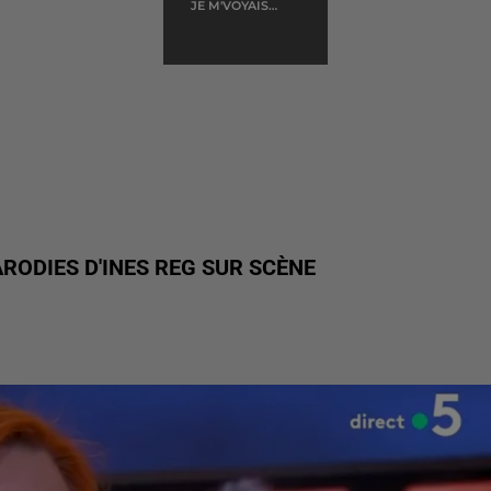
JE M'VOYAIS
DEJA
RODIES D'INES REG SUR SCÈNE