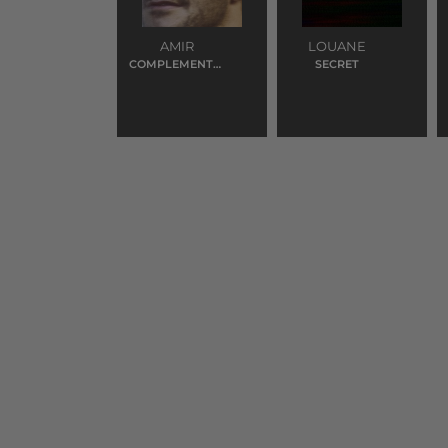
AMIR
LOUANE
COMPLEMENTAI
SECRET
RES