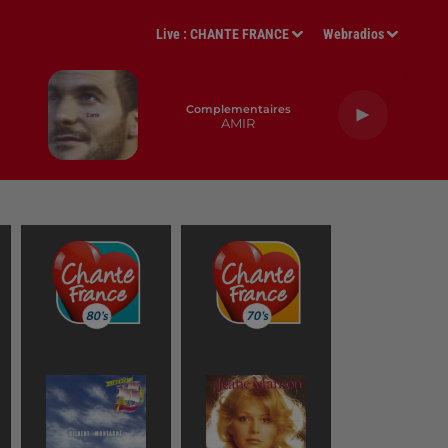
Live :
CHANTE FRANCE
Webradios
Complementaires
AMIR