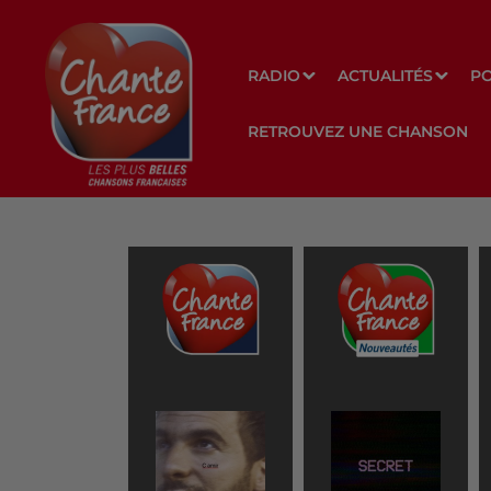
RADIO
ACTUALITÉS
P
RETROUVEZ UNE CHANSON