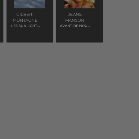
GILBERT
JEANE
MONTAGNE
MANSON
LES SUNLIGHTS
AVANT DE NOUS
DES TROPIQUES
DIRE ADIEU