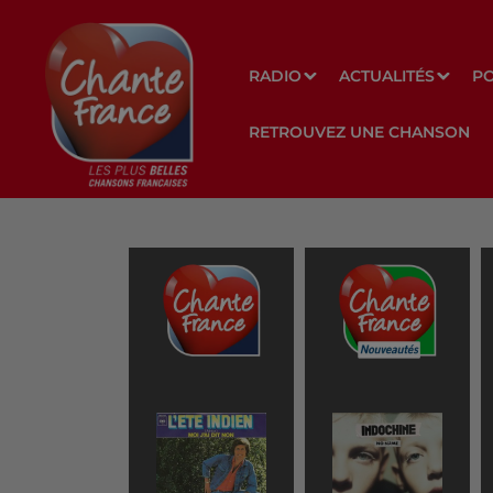
RADIO
ACTUALITÉS
P
RETROUVEZ UNE CHANSON