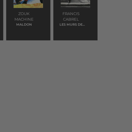
ZOUK
FRANCIS
MACHINE
CABREL
MALDON
LES MURS DE
POUSSIERE