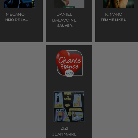
MECANO
DANIEL
K. MARO
HIJO DE LA
BALAVOINE
FEMME LIKE U
LUNA
SAUVER
L'AMOUR
ZIZI
JEANMAIRE