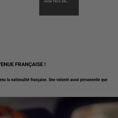
MON TRUC EN
PLUMES
VENUE FRANÇAISE !
u la nationalité française. Une volonté aussi personnelle que