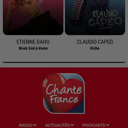
ETIENNE DAHO
CLAUDIO CAPEO
Week End A Rome
Riche
RADIO
ACTUALITÉS
PODCASTS