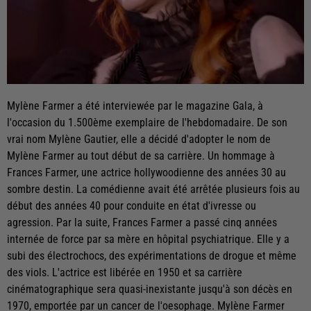
Mylène Farmer a été interviewée par le magazine Gala, à
l'occasion du 1.500ème exemplaire de l'hebdomadaire. De son
vrai nom Mylène Gautier, elle a décidé d'adopter le nom de
Mylène Farmer au tout début de sa carrière. Un hommage à
Frances Farmer, une actrice hollywoodienne des années 30 au
sombre destin. La comédienne avait été arrêtée plusieurs fois au
début des années 40 pour conduite en état d'ivresse ou
agression. Par la suite, Frances Farmer a passé cinq années
internée de force par sa mère en hôpital psychiatrique. Elle y a
subi des électrochocs, des expérimentations de drogue et même
des viols. L'actrice est libérée en 1950 et sa carrière
cinématographique sera quasi-inexistante jusqu'à son décès en
1970, emportée par un cancer de l'oesophage. Mylène Farmer