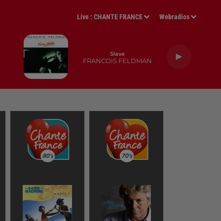
Live :
CHANTE FRANCE
Webradios
Slave
FRANCOIS FELDMAN