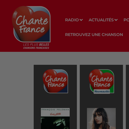
RADIO
ACTUALITÉS
P
RETROUVEZ UNE CHANSON