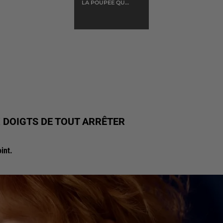
LA POUPEE QUI
FAIT NON
 DOIGTS DE TOUT ARRÊTER
oint.