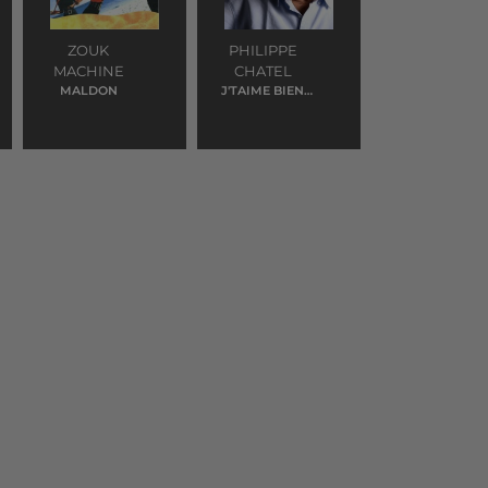
ZOUK
PHILIPPE
MACHINE
CHATEL
MALDON
J'TAIME BIEN
LILI