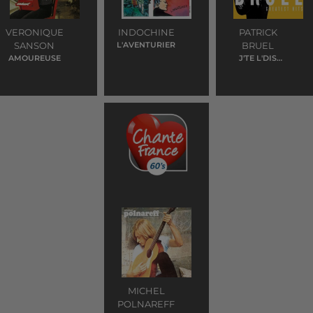
VERONIQUE
INDOCHINE
PATRICK
SANSON
L'AVENTURIER
BRUEL
AMOUREUSE
J'TE L'DIS
QUAND MEME
MICHEL
POLNAREFF