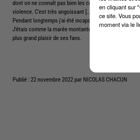
dont on ne connaît pas bien les contours. La seule certi
en cliquant sur 
violence. C'est très angoissant [...] Il y a cette questio
ce site. Vous po
Pendant longtemps j'ai été incapable d'écrire un seul mo
moment via le li
J'étais comme la marée montante ». Finalement, Mylène F
plus grand plaisir de ses fans.
Publié : 22 novembre 2022 par NICOLAS CHACUN