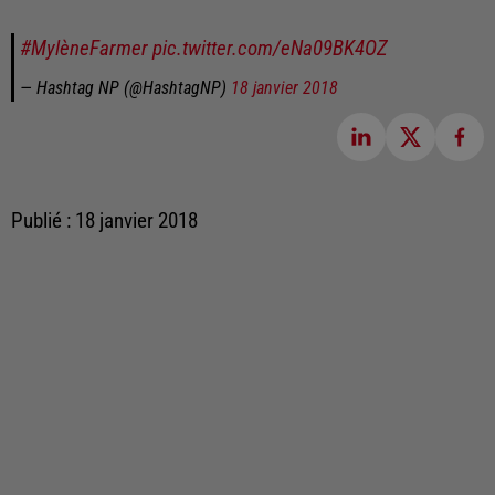
#MylèneFarmer
pic.twitter.com/eNa09BK4OZ
— Hashtag NP (@HashtagNP)
18 janvier 2018
Publié : 18 janvier 2018