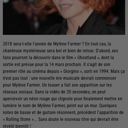
2018 sera-t-elle l'année de Mylène Farmer ? En tout cas, la
chanteuse mystérieuse sera bel et bien de retour. D'abord, ses
fans pourront la découvrir dans le film « Ghostland », dont la
sortie est prévue pour la 14 mars prochain. Il s'agit de son
premier rôle au cinéma depuis « Giorgino », sorti en 1994. Mais ça
n'est pas tout : une nouvelle ère musicale devrait commencer
pour Mylène Farmer. Un teaser a fait son apparition sur les
réseaux sociaux. Dans la vidéo de 20 secondes, on peut
apercevoir un néon rouge qui clignote pour finalement mettre en
lumière le nom de Mylène Farmer, peint sur un mur. Quelques
notes de basse et de guitare résonnent, précédent l'apparition de
« Rolling Stone »... Sans doute le nouveau titre qui devrait être
révélé bientôt !