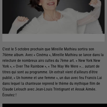
C'est le 5 octobre prochain que Mireille Mathieu sortira son
76ème album. Avec « Cinéma », Mireille Mathieu se lance dans la
relecture de nombreux airs cultes du 7ème art. « New York New
York », « Over The Rainbow », « The Way We Were »... autant de
titres qui sont au programme. Un extrait vient d'ailleurs d'être
publié, « Un homme et une femme », un duo avec feu Francis Lai
dans lequel la chanteuse reprend le thème du mythique film de
Claude Lelouch avec Jean-Louis Trintignant et Anouk Aimée.
Écoutez !