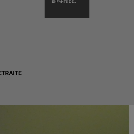
ENFANTS DE
TOUS PAYS
ETRAITE