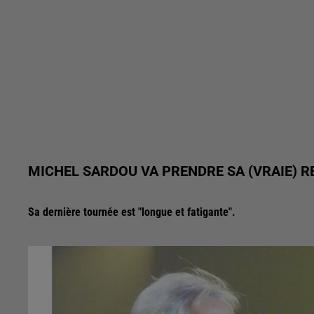
MICHEL SARDOU VA PRENDRE SA (VRAIE) R
Sa dernière tournée est "longue et fatigante".