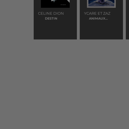
CELINE DION
YCARE ET ZAZ
DESTIN
ANIMAUX
FRAGILES