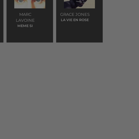
MARC
GRACE JONES
LAVOINE
LA VIE EN ROSE
MEME SI