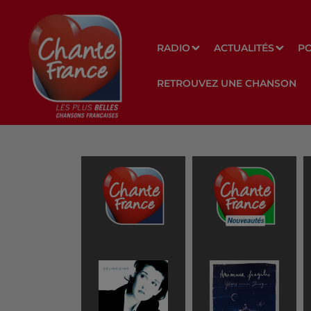
RADIO
ACTUALITÉS
P
RETROUVEZ UNE CHANSON