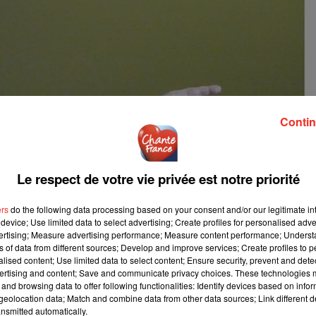
Contin
Le respect de votre vie privée est notre priorité
ers
do the following data processing based on your consent and/or our legitimate int
device; Use limited data to select advertising; Create profiles for personalised adver
vertising; Measure advertising performance; Measure content performance; Unders
ns of data from different sources; Develop and improve services; Create profiles to 
alised content; Use limited data to select content; Ensure security, prevent and detect
ertising and content; Save and communicate privacy choices. These technologies
and browsing data to offer following functionalities: Identify devices based on infor
eolocation data; Match and combine data from other data sources; Link different de
nsmitted automatically.