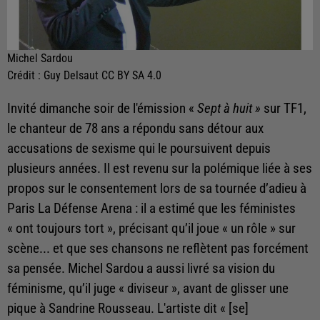
Michel Sardou
Crédit :
Guy Delsaut CC BY SA 4.0
Invité dimanche soir de l'émission «
Sept à huit »
sur TF1,
le chanteur de 78 ans a répondu sans détour aux
accusations de sexisme qui le poursuivent depuis
plusieurs années. Il est revenu sur la polémique liée à ses
propos sur le consentement lors de sa tournée d’adieu à
Paris La Défense Arena : il a estimé que les féministes
« ont toujours tort », précisant qu’il joue « un rôle » sur
scène... et que ses chansons ne reflètent pas forcément
sa pensée. Michel Sardou a aussi livré sa vision du
féminisme, qu’il juge « diviseur », avant de glisser une
pique à Sandrine Rousseau. L'artiste dit « [se]