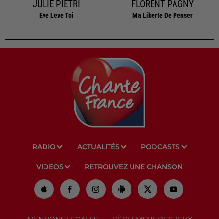
JULIE PIETRI
FLORENT PAGNY
Eve Leve Toi
Ma Liberte De Penser
RADIO
ACTUALITÉS
PODCASTS
VIDEOS
RETROUVEZ UNE CHANSON