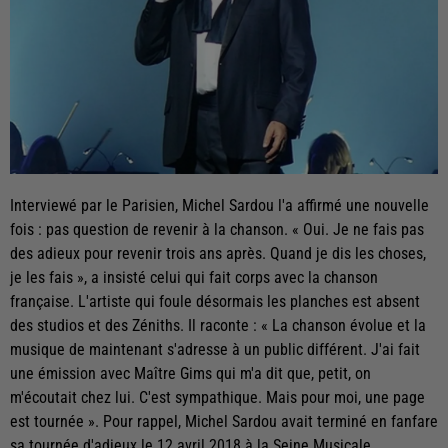
Interviewé par le Parisien, Michel Sardou l'a affirmé une nouvelle
fois : pas question de revenir à la chanson. « Oui. Je ne fais pas
des adieux pour revenir trois ans après. Quand je dis les choses,
je les fais », a insisté celui qui fait corps avec la chanson
française. L'artiste qui foule désormais les planches est absent
des studios et des Zéniths. Il raconte : « La chanson évolue et la
musique de maintenant s'adresse à un public différent. J'ai fait
une émission avec Maître Gims qui m'a dit que, petit, on
m'écoutait chez lui. C'est sympathique. Mais pour moi, une page
est tournée ». Pour rappel, Michel Sardou avait terminé en fanfare
sa tournée d'adieux le 12 avril 2018 à la Seine Musicale.