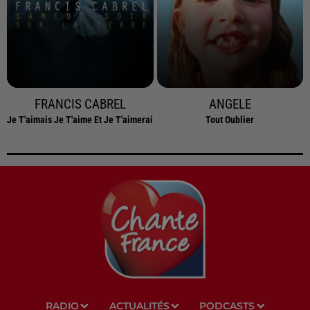
FRANCIS CABREL
ANGELE
Je T'aimais Je T'aime Et Je T'aimerai
Tout Oublier
RADIO
ACTUALITÉS
PODCASTS