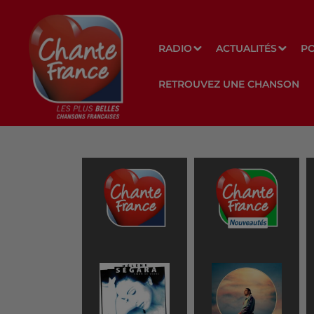
RADIO
ACTUALITÉS
P
RETROUVEZ UNE CHANSON