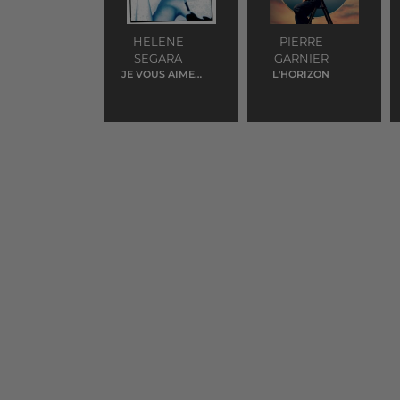
HELENE
PIERRE
SEGARA
GARNIER
JE VOUS AIME
L'HORIZON
ADIEU