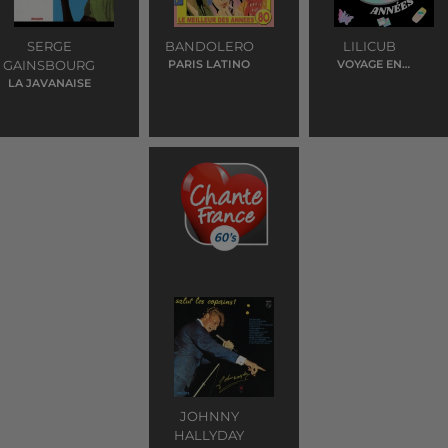
SERGE
BANDOLERO
LILICUB
GAINSBOURG
PARIS LATINO
VOYAGE EN
ITALIE
LA JAVANAISE
JOHNNY
HALLYDAY