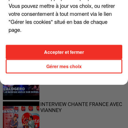
Vous pouvez mettre à jour vos choix, ou retirer
votre consentement à tout moment via le lien
"Gérer les cookies" situé en bas de chaque
"ON N'EST PAS DES PARENTS
page.
PARFAITS"
Accepter et fermer
Gérer mes choix
"JE RESPIRE MIEUX SUR SCÈNE" -
CALOGERO
INTERVIEW CHANTE FRANCE AVEC
VIANNEY