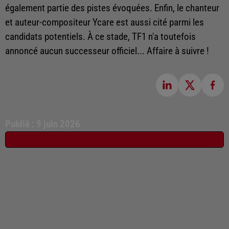
également partie des pistes évoquées. Enfin, le chanteur
et auteur-compositeur Ycare est aussi cité parmi les
candidats potentiels. À ce stade, TF1 n'a toutefois
annoncé aucun successeur officiel... Affaire à suivre !
Publié : 9 juin 2026