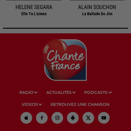
HELENE SEGARA
ALAIN SOUCHON
Elle Tu L'aimes
La Ballade De Jim
RADIO
ACTUALITÉS
PODCASTS
VIDEOS
RETROUVEZ UNE CHANSON