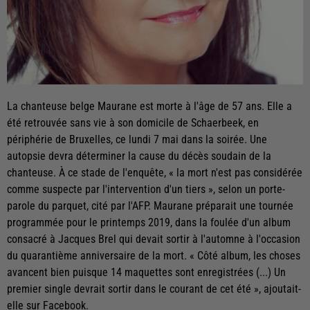
La chanteuse belge Maurane est morte à l'âge de 57 ans. Elle a
été retrouvée sans vie à son domicile de Schaerbeek, en
périphérie de Bruxelles, ce lundi 7 mai dans la soirée. Une
autopsie devra déterminer la cause du décès soudain de la
chanteuse. À ce stade de l'enquête, « la mort n'est pas considérée
comme suspecte par l'intervention d'un tiers », selon un porte-
parole du parquet, cité par l'AFP. Maurane préparait une tournée
programmée pour le printemps 2019, dans la foulée d'un album
consacré à Jacques Brel qui devait sortir à l'automne à l'occasion
du quarantième anniversaire de la mort. « Côté album, les choses
avancent bien puisque 14 maquettes sont enregistrées (...) Un
premier single devrait sortir dans le courant de cet été », ajoutait-
elle sur Facebook.