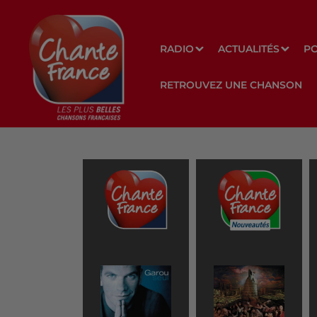
RADIO
ACTUALITÉS
P
RETROUVEZ UNE CHANSON