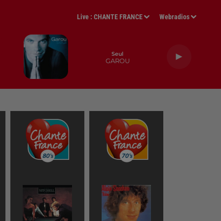
Live :
CHANTE FRANCE
Webradios
Seul
GAROU