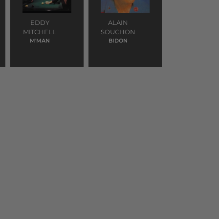
EDDY
ALAIN
MITCHELL
SOUCHON
M'MAN
BIDON