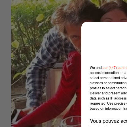
We and
our (447) partn
access information on a 
select personalised ad
statistics or combinatio
profiles to select person
Deliver and present adv
data such as IP address 
requested; Use precise g
based on information tra
Vous pouvez acce