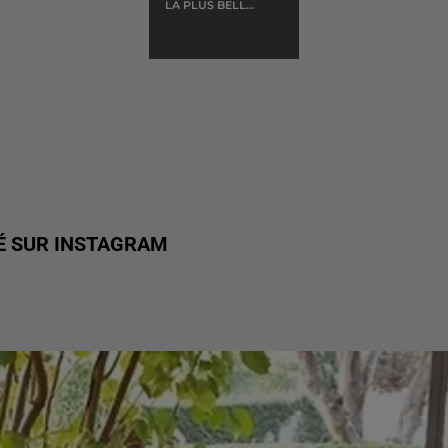
LA PLUS BELLE
POUR ALLER
DANSER
É SUR INSTAGRAM