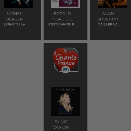
MICHEL
LEOPOLD
ALAIN
BERGER
NORD ET
SOUCHON
SERAS TU LA
C'EST L'AMOUR
VOUS
TAILLER LA
ZONE
SYLVIE
VARTAN