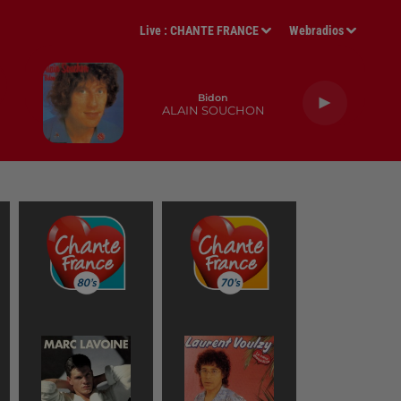
Live :
CHANTE FRANCE
Webradios
Bidon
ALAIN SOUCHON