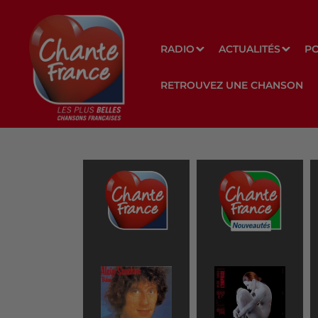
RADIO
ACTUALITÉS
P
RETROUVEZ UNE CHANSON