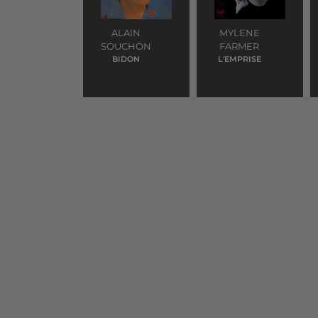
ALAIN
MYLENE
SOUCHON
FARMER
BIDON
L'EMPRISE