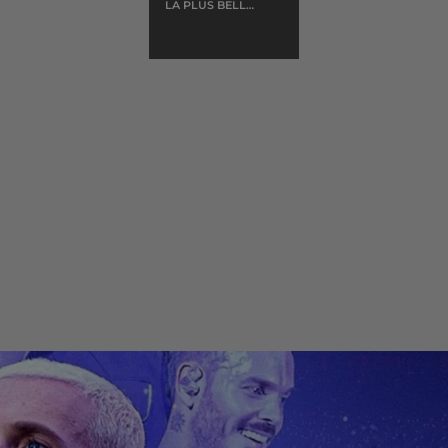
LA PLUS BELLE
POUR ALLER
DANSER