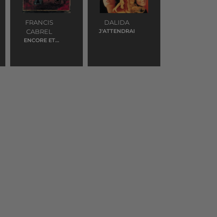
FRANCIS
DALIDA
CABREL
J'ATTENDRAI
ENCORE ET
ENCORE