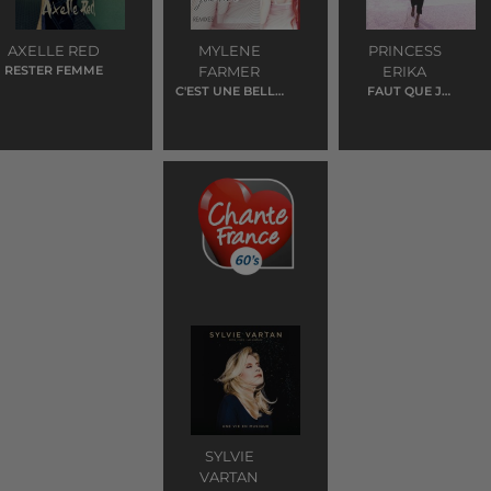
AXELLE RED
MYLENE
PRINCESS
RESTER FEMME
FARMER
ERIKA
C'EST UNE BELLE
FAUT QUE J
JOURNEE
TRAVAILLE
SYLVIE
VARTAN