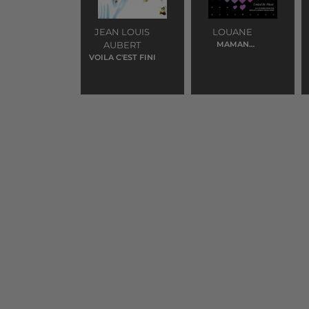
JEAN LOUIS
LOUANE
AUBERT
MAMAN
(EUROVISION)
VOILA C'EST FINI