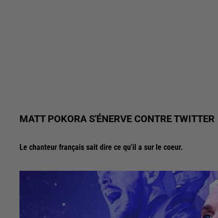
MATT POKORA S'ÉNERVE CONTRE TWITTER
Le chanteur français sait dire ce qu'il a sur le coeur.