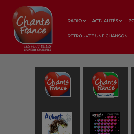
RADIO
ACTUALITÉS
P
RETROUVEZ UNE CHANSON