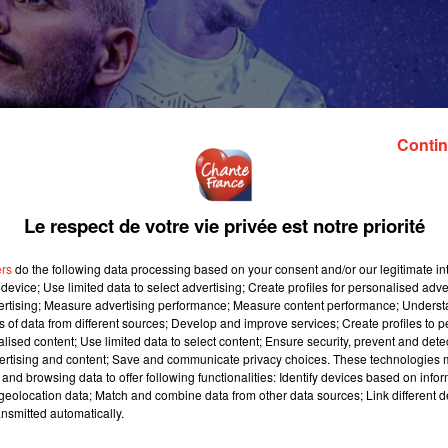
Contin
Le respect de votre vie privée est notre priorité
ers
do the following data processing based on your consent and/or our legitimate int
device; Use limited data to select advertising; Create profiles for personalised adver
vertising; Measure advertising performance; Measure content performance; Unders
ns of data from different sources; Develop and improve services; Create profiles to 
alised content; Use limited data to select content; Ensure security, prevent and detect
ertising and content; Save and communicate privacy choices. These technologies
and browsing data to offer following functionalities: Identify devices based on infor
eolocation data; Match and combine data from other data sources; Link different de
nsmitted automatically.