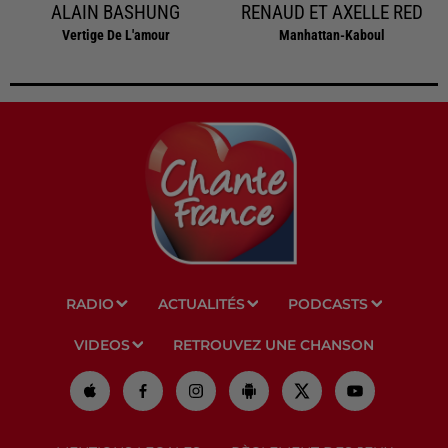
ALAIN BASHUNG
RENAUD ET AXELLE RED
Vertige De L'amour
Manhattan-Kaboul
RADIO
ACTUALITÉS
PODCASTS
VIDEOS
RETROUVEZ UNE CHANSON