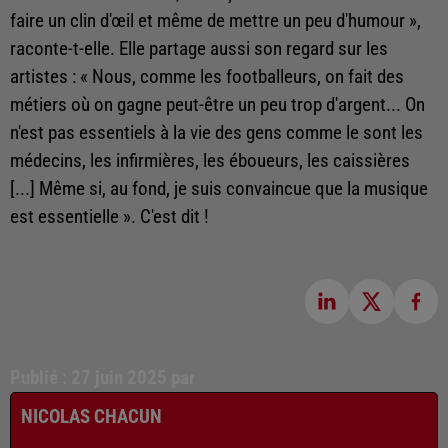
faire un clin d'œil et même de mettre un peu d'humour »,
raconte-t-elle. Elle partage aussi son regard sur les
artistes : « Nous, comme les footballeurs, on fait des
métiers où on gagne peut-être un peu trop d'argent... On
n'est pas essentiels à la vie des gens comme le sont les
médecins, les infirmières, les éboueurs, les caissières
[...] Même si, au fond, je suis convaincue que la musique
est essentielle ». C'est dit !
Publié : 27 juin 2025 par
NICOLAS CHACUN